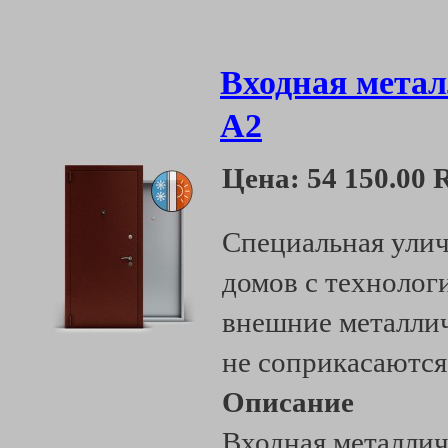
Входная метал
А2
Цена:
54 150.00
Специальная улич
домов с технолог
внешние металлич
не соприкасаются
Описание
Входная металлич