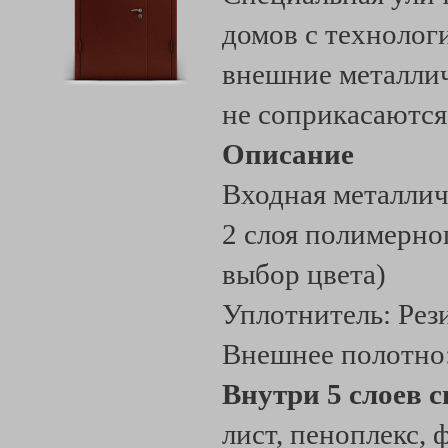
домов с технолог
внешние металлич
не соприкасаются
Описание
Входная металлич
2 слоя полимерно
выбор цвета)
Уплотнитель: Ре
Внешнее полотно
Внутри 5 слоев 
лист, пеноплекс, 