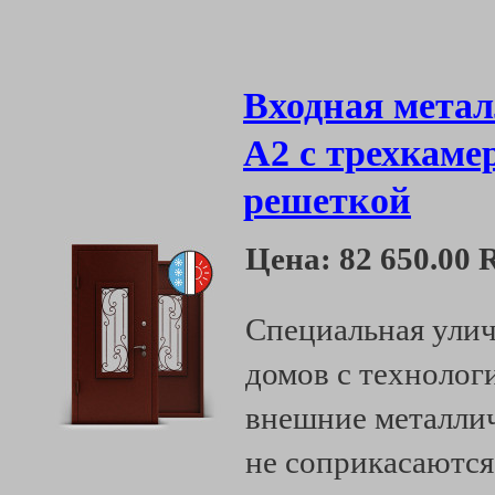
Входная метал
А2 с трехкаме
решеткой
Цена:
82 650.00
Специальная улич
домов с технолог
внешние металлич
не соприкасаются