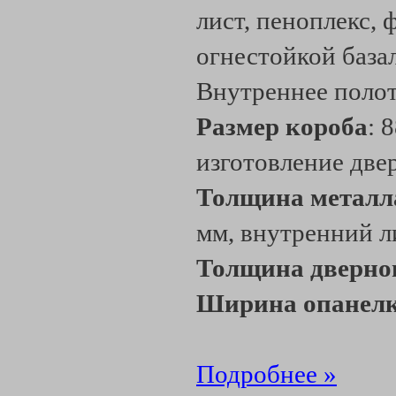
лист, пеноплекс, 
огнестойкой база
Внутреннее поло
Размер короба
: 
изготовление две
Толщина металл
мм, внутренний л
Толщина дверно
Ширина опанелк
Подробнее »