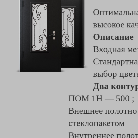
Оптимальна
высокое ка
Описание
Входная ме
Стандартна
выбор цвет
Два конту
ПОМ 1Н — 500 ;
Внешнее полотно:
стеклопакетом
Внутреннее поло