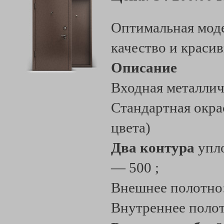
Оптимальная моде
качество и краси
Описание
Входная металлич
Стандартная окра
цвета)
Два контура
упло
— 500 ;
Внешнее полотно
Внутреннее поло