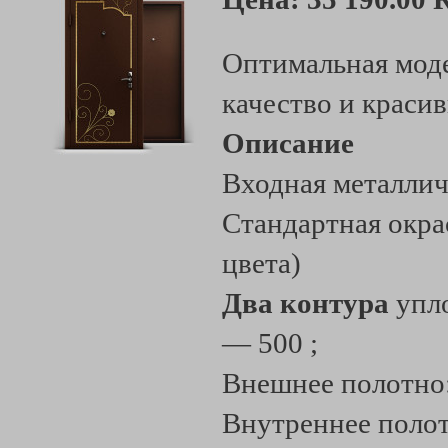
Оптимальная моде
качество и краси
Описание
Входная металлич
Стандартная окра
цвета)
Два контура
упло
— 500 ;
Внешнее полотно:
Внутреннее поло