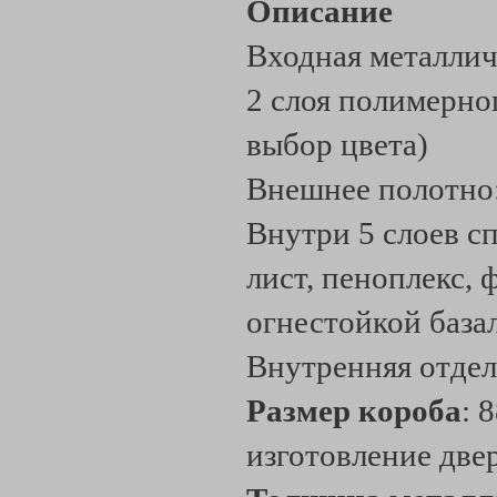
Описание
Входная металлич
2 слоя полимерно
выбор цвета)
Внешнее полотно
Внутри 5 слоев с
лист, пеноплекс, 
огнестойкой база
Внутренняя отдел
Размер короба
: 
изготовление две