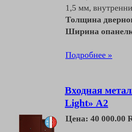
1,5 мм, внутренни
Толщина дверно
Ширина опанелк
Подробнее »
Входная метал
Light» А2
Цена:
40 000.00