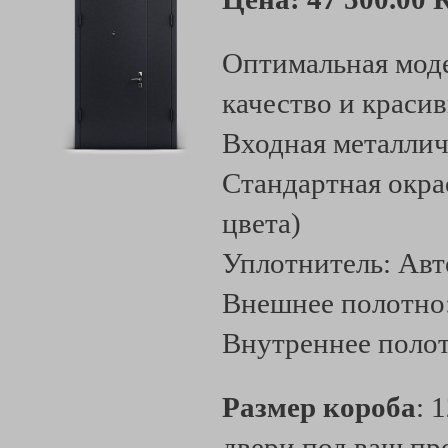
Оптимальная моде
качество и краси
Входная металлич
Стандартная окра
цвета)
Уплотнитель: Ав
Внешнее полотно
Внутреннее поло
Размер короба
: 
двери под ваш пр