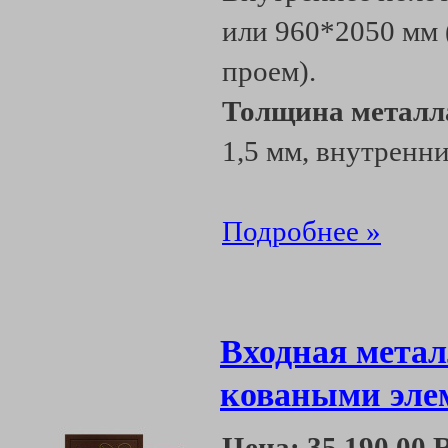
или 960*2050 мм 
проем).
Толщина металл
1,5 мм, внутренни
Подробнее »
Входная метал
коваными эле
Цена:
35 190.00