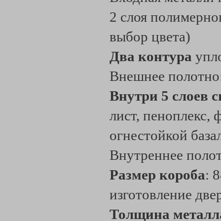
2 слоя полимерно
выбор цвета)
Два контура
упл
Внешнее полотно
Внутри 5 слоев 
лист, пеноплекс, 
огнестойкой база
Внутреннее поло
Размер короба
: 
изготовление две
Толщина металл