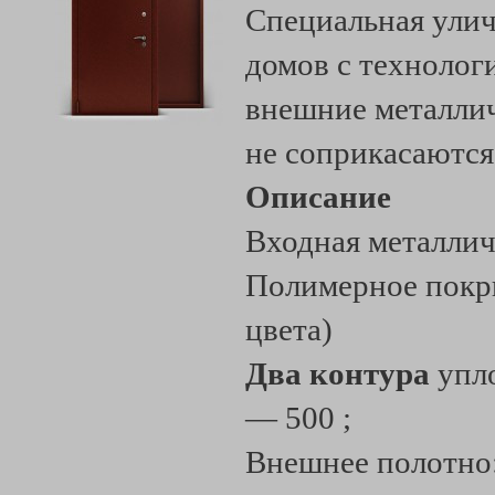
Специальная улич
домов с технолог
внешние металлич
не соприкасаются
Описание
Входная металлич
Полимерное покр
цвета)
Два контура
упло
— 500 ;
Внешнее полотно