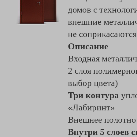
домов с технолог
внешние металлич
не соприкасаются
Описание
Входная металлич
2 слоя полимерно
выбор цвета)
Три контура
упло
«Лабиринт»
Внешнее полотно
Внутри 5 слоев 