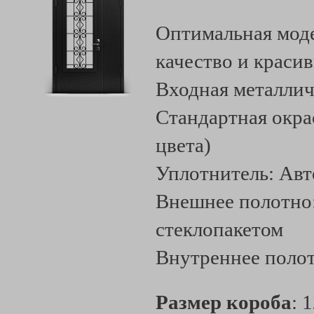
Оптимальная моде
качество и краси
Входная металлич
Стандартная окра
цвета)
Уплотнитель: Ав
Внешнее полотно:
стеклопакетом
Внутреннее поло
Размер короба
: 