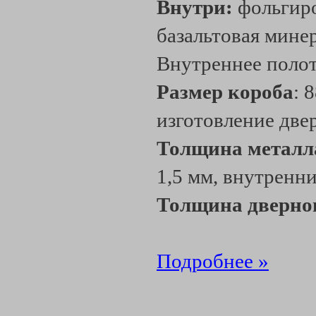
Внутри:
фольгиро
базальтовая мине
Внутреннее поло
Размер короба
: 
изготовление две
Толщина металл
1,5 мм, внутренни
Толщина дверно
Подробнее »