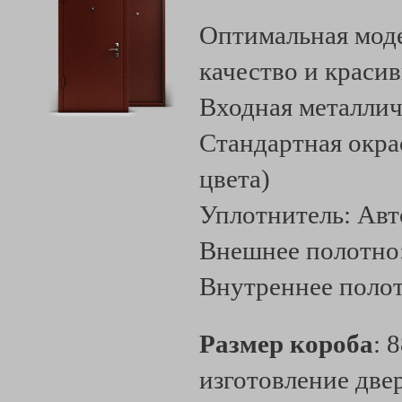
Оптимальная моде
качество и краси
Входная металлич
Стандартная окра
цвета)
Уплотнитель: Ав
Внешнее полотно
Внутреннее поло
Размер короба
: 
изготовление две